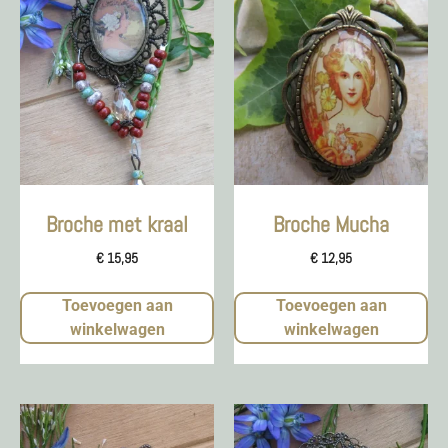
Broche met kraal
Broche Mucha
€
15,95
€
12,95
Toevoegen aan
Toevoegen aan
winkelwagen
winkelwagen