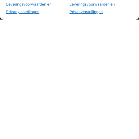
Leveringsvoorwaarden en
Leveringsvoorwaarden en
Privacyinstellingen
Privacyinstellingen
KVK nr. 73795844