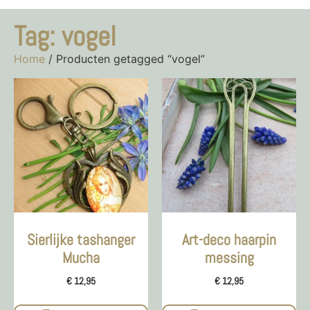
Tag: vogel
Home
/ Producten getagged “vogel”
Sierlijke tashanger
Art-deco haarpin
Mucha
messing
€
12,95
€
12,95