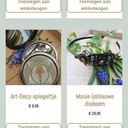
Toevoegen aan
Toevoegen aan
winkelwagen
winkelwagen
Art-Deco spiegeltje
Mooie ijsblauwe
diadeem
€
9,95
€
29,95
Toevoegen aan
Toevoegen aan