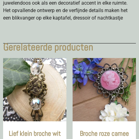
juwelendoos ook als een decoratief accent in elke ruimte.
Het opvallende ontwerp en de verfijnde details maken het
een blikvanger op elke kaptafel, dressoir of nachtkastje
Gerelateerde producten
Lief klein broche wit
Broche roze camee