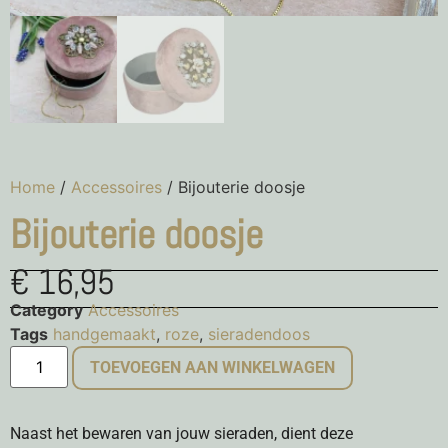
Home
/
Accessoires
/ Bijouterie doosje
Bijouterie doosje
€
16,95
Category
Accessoires
Tags
handgemaakt
,
roze
,
sieradendoos
TOEVOEGEN AAN WINKELWAGEN
Naast het bewaren van jouw sieraden, dient deze