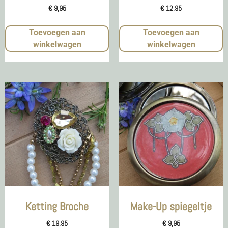
€
9,95
€
12,95
Toevoegen aan
Toevoegen aan
winkelwagen
winkelwagen
Ketting Broche
Make-Up spiegeltje
€
19,95
€
9,95