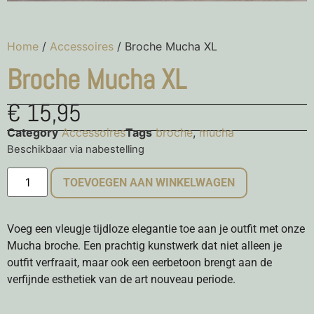
Home
/
Accessoires
/ Broche Mucha XL
Broche Mucha XL
€
15,95
Category
Accessoires
Tags
broche
,
mucha
Beschikbaar via nabestelling
TOEVOEGEN AAN WINKELWAGEN
Voeg een vleugje tijdloze elegantie toe aan je outfit met onze
Mucha broche. Een prachtig kunstwerk dat niet alleen je
outfit verfraait, maar ook een eerbetoon brengt aan de
verfijnde esthetiek van de art nouveau periode.