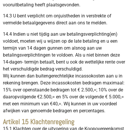
vooruitbetaling heeft plaatsgevonden.
14.3 U bent verplicht om onjuistheden in verstrekte of
vermelde betaalgegevens direct aan ons te melden.
14.4 Indien u niet tijdig aan uw betalingsverplichting(en)
voldoet, moeten wij u wijzen op de late betaling en u een
termijn van 14 dagen gunnen om alsnog aan uw
betalingsverplichtingen te voldoen. Als u niet binnen deze
14-dagen- termijn betaalt, bent u ook de wettelijke rente over
het verschuldigde bedrag verschuldigd.
Wij kunnen dan buitengerechtelijke incassokosten aan u in
rekening brengen. Deze incassokosten bedragen maximaal:
15% over openstaande bedragen tot € 2.500,=; 10% over de
daaropvolgende €2.500,= en 5% over de volgende € 5.000,=
met een minimum van €40,=. Wij kunnen in uw voordeel
afwijken van genoemde bedragen en percentages.
Artikel 15 Klachtenregeling
15.1 Klachten over de uitvoering van de Koopovereenkomst