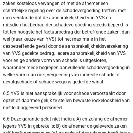
zaken kosteloos vervangen of met de afnemer een
schriftelijke regeling over de schadevergoeding treffen, met
dien verstande dat de aansprakelijkheid van YVS en
mitsdien het bedrag der schadevergoeding steeds beperkt is
tot ten hoogste het factuurbedrag der betreffende zaken, dan
wel (naar keuze van YVS) tot het maximale in het
desbetreffende geval door de aansprakelijkheidsverzekering
van YVS gedekte bedrag. Iedere aansprakelijkheid van YVS
voor enige andere vorm van schade is uitgesloten,
waaronder mede begrepen aanvullende schadevergoeding in
welke vorm dan ook, vergoeding van indirecte schade of
gevolgschade of schade wegens gederfde winst.
6.5 YVS is niet aansprakelijk voor schade veroorzaakt door
opzet of daarmee gelijk te stellen bewuste roekeloosheid van
niet-leidinggevend personeel.
6.6 Deze garantie geldt niet indien: A) en zolang de afnemer
jegens YVS in gebreke is; B) de afnemer de geleverde zaken