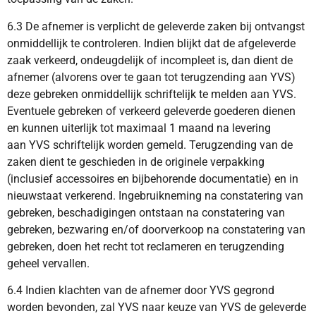
6.3 De afnemer is verplicht de geleverde zaken bij ontvangst
onmiddellijk te controleren. Indien blijkt dat de afgeleverde
zaak verkeerd, ondeugdelijk of incompleet is, dan dient de
afnemer (alvorens over te gaan tot terugzending aan YVS)
deze gebreken onmiddellijk schriftelijk te melden aan YVS.
Eventuele gebreken of verkeerd geleverde goederen dienen
en kunnen uiterlijk tot maximaal 1 maand na levering
aan YVS schriftelijk worden gemeld. Terugzending van de
zaken dient te geschieden in de originele verpakking
(inclusief accessoires en bijbehorende documentatie) en in
nieuwstaat verkerend. Ingebruikneming na constatering van
gebreken, beschadigingen ontstaan na constatering van
gebreken, bezwaring en/of doorverkoop na constatering van
gebreken, doen het recht tot reclameren en terugzending
geheel vervallen.
6.4 Indien klachten van de afnemer door YVS gegrond
worden bevonden, zal YVS naar keuze van YVS de geleverde