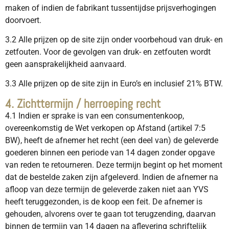
maken of indien de fabrikant tussentijdse prijsverhogingen
doorvoert.
3.2 Alle prijzen op de site zijn onder voorbehoud van druk- en
zetfouten. Voor de gevolgen van druk- en zetfouten wordt
geen aansprakelijkheid aanvaard.
3.3 Alle prijzen op de site zijn in Euro’s en inclusief 21% BTW.
4. Zichttermijn / herroeping recht
4.1 Indien er sprake is van een consumentenkoop,
overeenkomstig de Wet verkopen op Afstand (artikel 7:5
BW), heeft de afnemer het recht (een deel van) de geleverde
goederen binnen een periode van 14 dagen zonder opgave
van reden te retourneren. Deze termijn begint op het moment
dat de bestelde zaken zijn afgeleverd. Indien de afnemer na
afloop van deze termijn de geleverde zaken niet aan YVS
heeft teruggezonden, is de koop een feit. De afnemer is
gehouden, alvorens over te gaan tot terugzending, daarvan
binnen de termijn van 14 dagen na aflevering schriftelijk