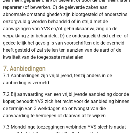
zelf heeft gepareerd en/of bewerkt of door derden heeft laten
repareren/of bewerken. C) de geleverde zaken aan
abnormale omstandigheden zijn blootgesteld of anderszins
onzorgvuldig worden behandeld of in strijd met de
aanwijzingen van YVS en/of gebruiksaanwijzing op de
verpakking zijn behandeld; D) de ondeugdelijkheid geheel of
gedeeltelijk het gevolg is van voorschriften die de overheid
heeft gesteld of zal stellen ten aanzien van de aard of de
kwaliteit van de toegepaste materialen.
7. Aanbiedingen
7.1 Aanbiedingen zijn vrijblijvend, tenzij anders in de
aanbieding is vermeld.
7.2 Bij aanvaarding van een vrijblijvende aanbieding door de
koper, behoudt YVS zich het recht voor de aanbieding binnen
de termijn van 3 werkdagen na ontvangst van die
aanvaarding te herroepen of daarvan af te wijken.
7.3 Mondelinge toezeggingen verbinden YVS slechts nadat