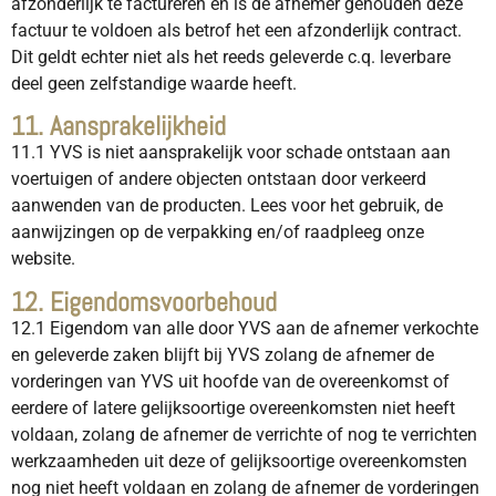
afzonderlijk te factureren en is de afnemer gehouden deze
factuur te voldoen als betrof het een afzonderlijk contract.
Dit geldt echter niet als het reeds geleverde c.q. leverbare
deel geen zelfstandige waarde heeft.
11. Aansprakelijkheid
11.1 YVS is niet aansprakelijk voor schade ontstaan aan
voertuigen of andere objecten ontstaan door verkeerd
aanwenden van de producten. Lees voor het gebruik, de
aanwijzingen op de verpakking en/of raadpleeg onze
website.
12. Eigendomsvoorbehoud
12.1 Eigendom van alle door YVS aan de afnemer verkochte
en geleverde zaken blijft bij YVS zolang de afnemer de
vorderingen van YVS uit hoofde van de overeenkomst of
eerdere of latere gelijksoortige overeenkomsten niet heeft
voldaan, zolang de afnemer de verrichte of nog te verrichten
werkzaamheden uit deze of gelijksoortige overeenkomsten
nog niet heeft voldaan en zolang de afnemer de vorderingen