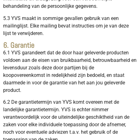
behandeling van de persoonlijke gegevens.
5.3 YVS maakt in sommige gevallen gebruik van een
mailinglijst. Elke mailing bevat instructies om je van deze
lijst te verwijderen.
6. Garantie
6.1 YVS garandeert dat de door haar geleverde producten
voldoen aan de eisen van bruikbaarheid, betrouwbaarheid en
levensduur zoals deze door partijen bij de
koopovereenkomst in redelijkheid zijn bedoeld, en staat
daarmede in voor de garantie van het aan jou geleverde
product.
6.2 De garantietermijn van YVS komt overeen met de
landelijke garantietermijn. YVS is echter nimmer
verantwoordelijk voor de uiteindelijke geschiktheid van de
zaken voor elke individuele toepassing door de afnemer,
noch voor eventuele adviezen t.a.v. het gebruik of de
toepassing van de zaken.