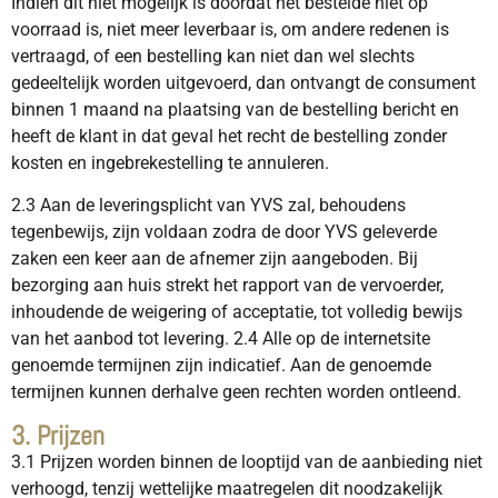
Indien dit niet mogelijk is doordat het bestelde niet op
voorraad is, niet meer leverbaar is, om andere redenen is
vertraagd, of een bestelling kan niet dan wel slechts
gedeeltelijk worden uitgevoerd, dan ontvangt de consument
binnen 1 maand na plaatsing van de bestelling bericht en
heeft de klant in dat geval het recht de bestelling zonder
kosten en ingebrekestelling te annuleren.
2.3 Aan de leveringsplicht van YVS zal, behoudens
tegenbewijs, zijn voldaan zodra de door YVS geleverde
zaken een keer aan de afnemer zijn aangeboden. Bij
bezorging aan huis strekt het rapport van de vervoerder,
inhoudende de weigering of acceptatie, tot volledig bewijs
van het aanbod tot levering. 2.4 Alle op de internetsite
genoemde termijnen zijn indicatief. Aan de genoemde
termijnen kunnen derhalve geen rechten worden ontleend.
3. Prijzen
3.1 Prijzen worden binnen de looptijd van de aanbieding niet
verhoogd, tenzij wettelijke maatregelen dit noodzakelijk