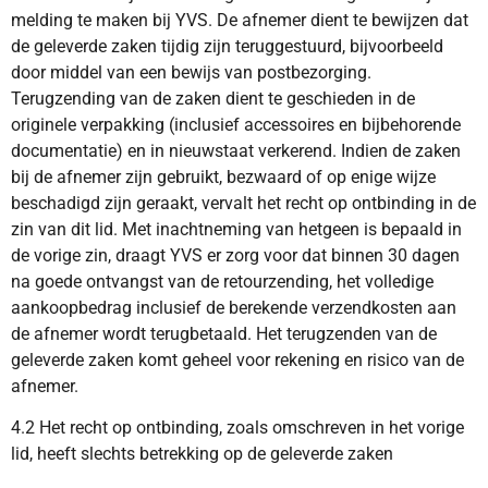
melding te maken bij YVS. De afnemer dient te bewijzen dat
de geleverde zaken tijdig zijn teruggestuurd, bijvoorbeeld
door middel van een bewijs van postbezorging.
Terugzending van de zaken dient te geschieden in de
originele verpakking (inclusief accessoires en bijbehorende
documentatie) en in nieuwstaat verkerend. Indien de zaken
bij de afnemer zijn gebruikt, bezwaard of op enige wijze
beschadigd zijn geraakt, vervalt het recht op ontbinding in de
zin van dit lid. Met inachtneming van hetgeen is bepaald in
de vorige zin, draagt YVS er zorg voor dat binnen 30 dagen
na goede ontvangst van de retourzending, het volledige
aankoopbedrag inclusief de berekende verzendkosten aan
de afnemer wordt terugbetaald. Het terugzenden van de
geleverde zaken komt geheel voor rekening en risico van de
afnemer.
4.2 Het recht op ontbinding, zoals omschreven in het vorige
lid, heeft slechts betrekking op de geleverde zaken