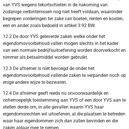
van YVS wegens tekortschieten in de nakoming van
zodanige verbintenissen nog niet heeft voldaan, waaronder
begrepen vorderingen ter zake van boeten, renten en kosten,
een en ander zoals bedoeld in artikel 3:92 BW.
12.2 De door YVS geleverde zaken welke onder het
eigendomsvoorbehoud vallen mogen slechts in het kader
van een normale bedrijfsuitoefening worden doorverkocht en
nimmer als betaalmiddel worden gebruikt.
12.3 De afnemer is niet bevoegd de onder het
eigendomsvoorbehoud vallende zaken te verpanden noch op
enige andere wijze te bezwaren.
12.4 De afnemer geeft reeds nu onvoorwaardelijk en
onherroepelijk toestemming aan YVS of een door YVS aan te
stellen derde om, in alle gevallen waarin YVS haar
eigendomsrechten wil uitoefenen, al die plaatsen te betreden
waar haar eigendommen zich dan zullen bevinden en die
zaken aldaar mee te nemen.