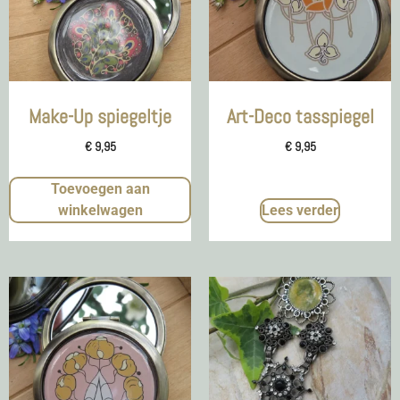
Make-Up spiegeltje
Art-Deco tasspiegel
€
9,95
€
9,95
Toevoegen aan
winkelwagen
Lees verder