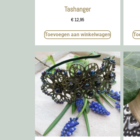
Tashanger
€
12,95
Toevoegen aan winkelwagen
To