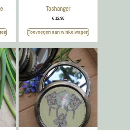
he
Tashanger
€
12,95
gen
Toevoegen aan winkelwagen