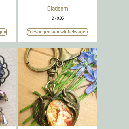
Diadeem
€
49,95
gen
Toevoegen aan winkelwagen