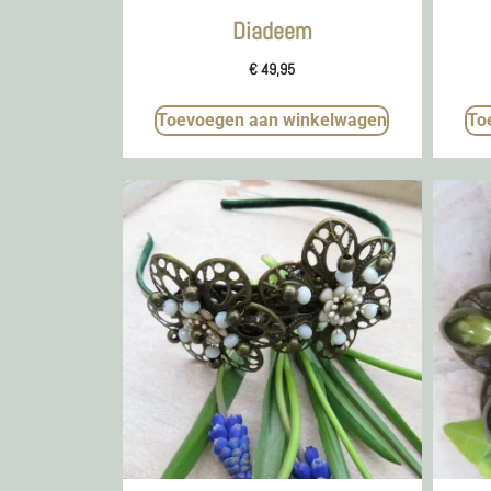
Diadeem
€
49,95
Toevoegen aan winkelwagen
To