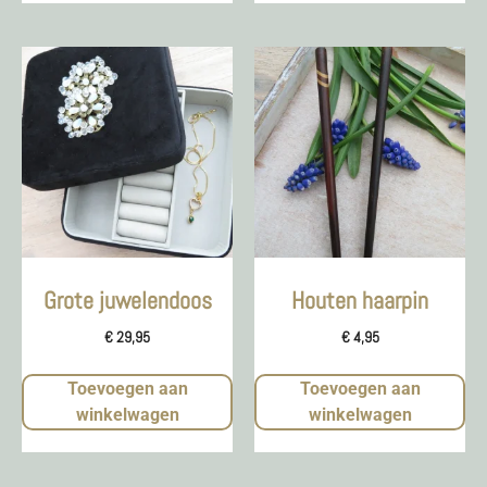
Grote juwelendoos
Houten haarpin
€
29,95
€
4,95
Toevoegen aan
Toevoegen aan
winkelwagen
winkelwagen