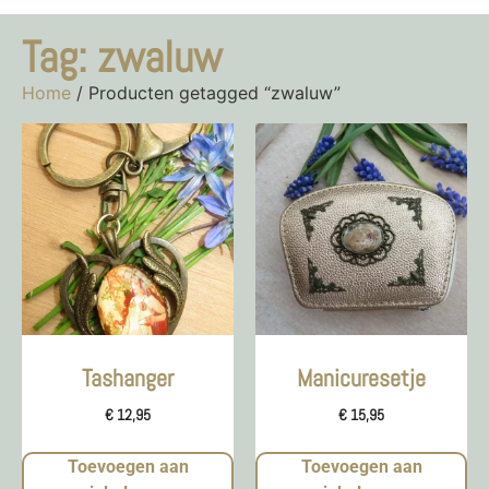
Tag: zwaluw
Home
/ Producten getagged “zwaluw”
Tashanger
Manicuresetje
€
12,95
€
15,95
Toevoegen aan
Toevoegen aan