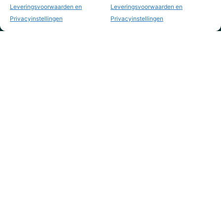
Leveringsvoorwaarden en
Leveringsvoorwaarden en
Privacyinstellingen
Privacyinstellingen
KVK nr. 73795844