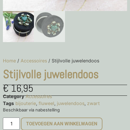
Home
/
Accessoires
/ Stijlvolle juwelendoos
Stijlvolle juwelendoos
€
16,95
Category
Accessoires
Tags
bijouterie
,
fluweel
,
juwelendoos
,
zwart
Beschikbaar via nabestelling
TOEVOEGEN AAN WINKELWAGEN