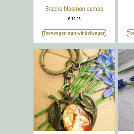
Broche bloemen camee
€
12,95
Toevoegen aan winkelwagen
To