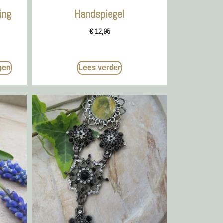
ing
Handspiegel
€
12,95
gen
Lees verder