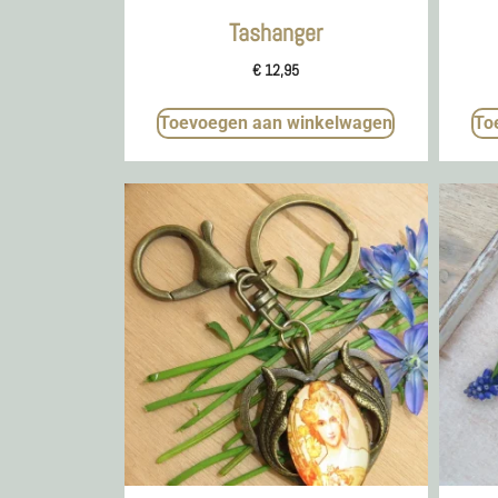
Tashanger
€
12,95
Toevoegen aan winkelwagen
To