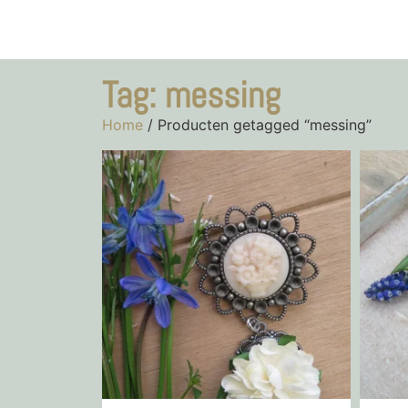
Tag: messing
Home
/ Producten getagged “messing”