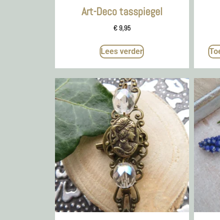
Art-Deco tasspiegel
€
9,95
Lees verder
To