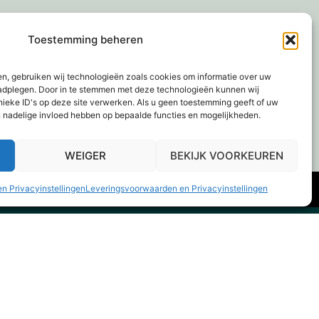
Toestemming beheren
en, gebruiken wij technologieën zoals cookies om informatie over uw
raadplegen. Door in te stemmen met deze technologieën kunnen wij
nieke ID's op deze site verwerken. Als u geen toestemming geeft of uw
n nadelige invloed hebben op bepaalde functies en mogelijkheden.
WEIGER
BEKIJK VOORKEUREN
n Privacyinstellingen
Leveringsvoorwaarden en Privacyinstellingen