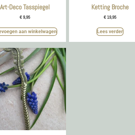
Art-Deco Tasspiegel
Ketting Broche
€
9,95
€
19,95
evoegen aan winkelwagen
Lees verder