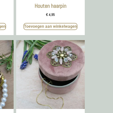
Houten haarpin
€
4,95
gen
Toevoegen aan winkelwagen