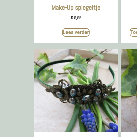
Make-Up spiegeltje
€
9,95
Lees verder
To