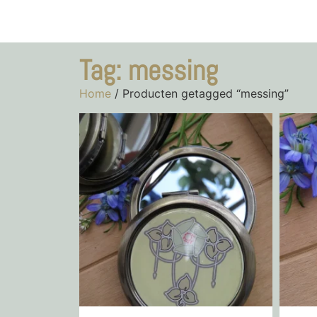
Tag: messing
Home
/ Producten getagged “messing”