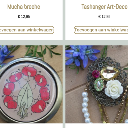
Mucha broche
Tashanger Art-Deco
€
12,95
€
12,95
evoegen aan winkelwagen
Toevoegen aan winkelwa