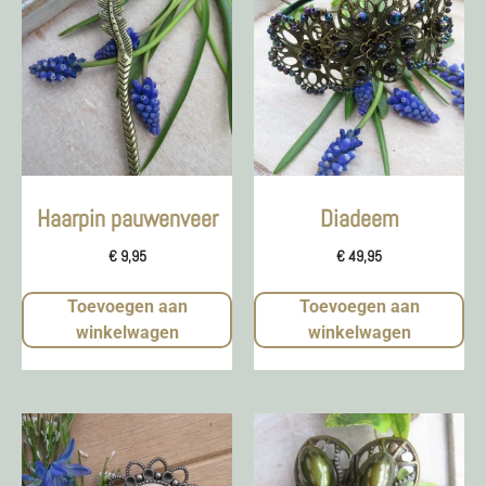
Haarpin pauwenveer
Diadeem
€
9,95
€
49,95
Toevoegen aan
Toevoegen aan
winkelwagen
winkelwagen