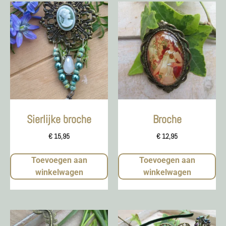
Sierlijke broche
Broche
€
15,95
€
12,95
Toevoegen aan
Toevoegen aan
winkelwagen
winkelwagen