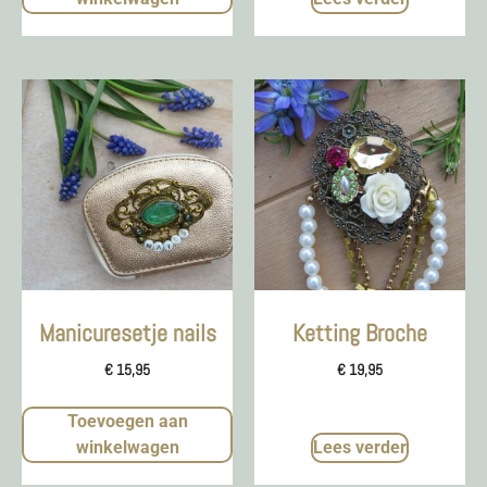
Manicuresetje nails
Ketting Broche
€
15,95
€
19,95
Toevoegen aan
winkelwagen
Lees verder