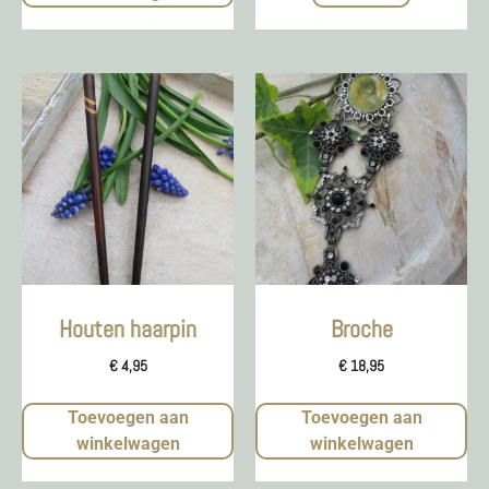
Houten haarpin
Broche
€
4,95
€
18,95
Toevoegen aan
Toevoegen aan
winkelwagen
winkelwagen