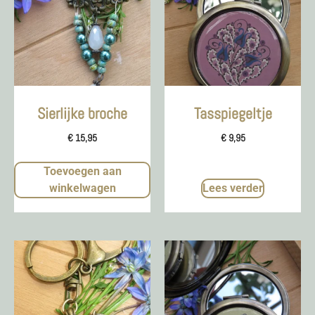
Sierlijke broche
Tasspiegeltje
€
15,95
€
9,95
Toevoegen aan
winkelwagen
Lees verder