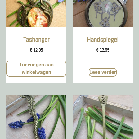
Tashanger
Handspiegel
€
12,95
€
12,95
Toevoegen aan
winkelwagen
Lees verder