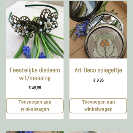
Feestelijke diadeem
Art-Deco spiegeltje
wit/messing
€
9,95
€
49,95
Toevoegen aan
Toevoegen aan
winkelwagen
winkelwagen