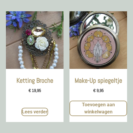
Ketting Broche
Make-Up spiegeltje
€
19,95
€
9,95
Toevoegen aan
Lees verder
winkelwagen