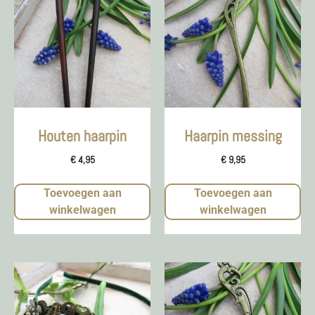
Houten haarpin
Haarpin messing
€
4,95
€
9,95
Toevoegen aan
Toevoegen aan
winkelwagen
winkelwagen