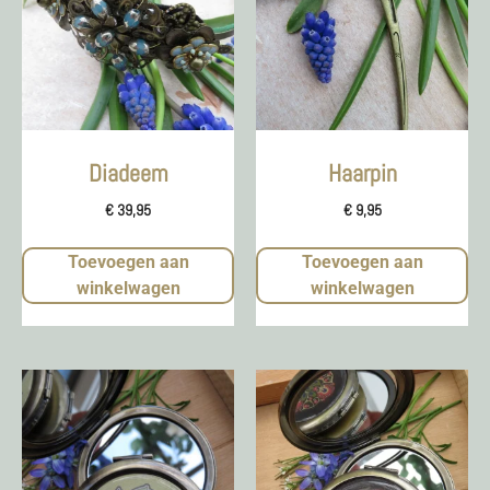
Diadeem
Haarpin
€
39,95
€
9,95
Toevoegen aan
Toevoegen aan
winkelwagen
winkelwagen