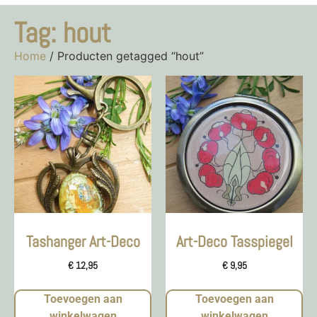
Tag: hout
Home
/ Producten getagged “hout”
Tashanger Art-Deco
Art-Deco Tasspiegel
€
12,95
€
9,95
Toevoegen aan
Toevoegen aan
winkelwagen
winkelwagen