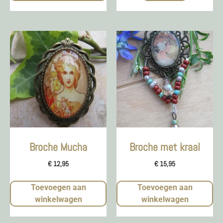
Broche Mucha
Broche met kraal
€
12,95
€
15,95
Toevoegen aan
Toevoegen aan
winkelwagen
winkelwagen