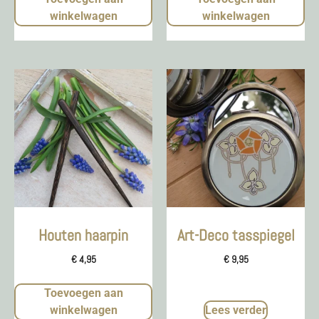
winkelwagen
winkelwagen
Houten haarpin
Art-Deco tasspiegel
€
4,95
€
9,95
Toevoegen aan
winkelwagen
Lees verder