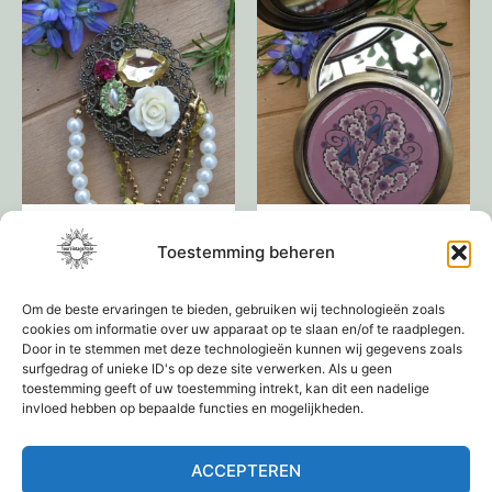
Ketting Broche
Tasspiegeltje
Toestemming beheren
€
19,95
€
9,95
Om de beste ervaringen te bieden, gebruiken wij technologieën zoals
cookies om informatie over uw apparaat op te slaan en/of te raadplegen.
Lees verder
Lees verder
Door in te stemmen met deze technologieën kunnen wij gegevens zoals
surfgedrag of unieke ID's op deze site verwerken. Als u geen
toestemming geeft of uw toestemming intrekt, kan dit een nadelige
invloed hebben op bepaalde functies en mogelijkheden.
ACCEPTEREN