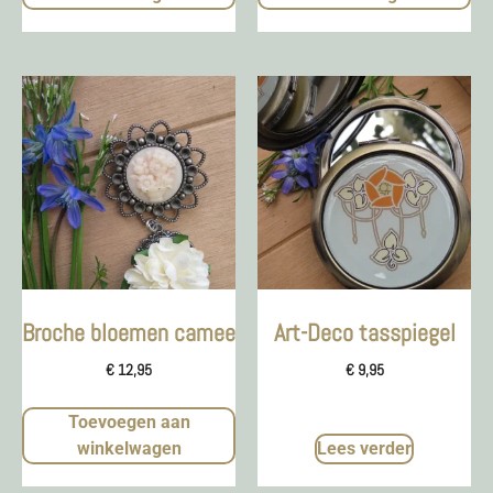
Broche bloemen camee
Art-Deco tasspiegel
€
12,95
€
9,95
Toevoegen aan
winkelwagen
Lees verder