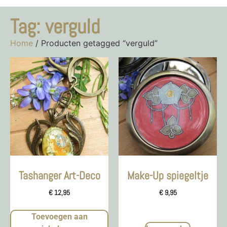
Tag: verguld
Home
/ Producten getagged “verguld”
Tashanger Art-Deco
Make-Up spiegeltje
€
12,95
€
9,95
Toevoegen aan