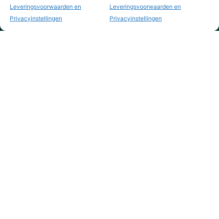
Leveringsvoorwaarden en
Leveringsvoorwaarden en
Privacyinstellingen
Privacyinstellingen
KVK nr. 73795844