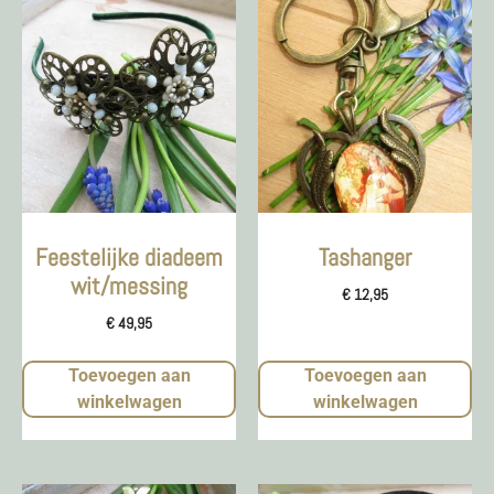
Feestelijke diadeem
Tashanger
wit/messing
€
12,95
€
49,95
Toevoegen aan
Toevoegen aan
winkelwagen
winkelwagen