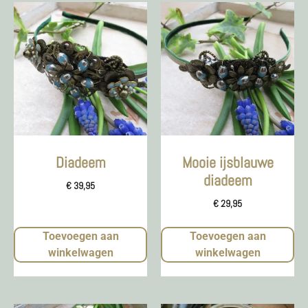
Diadeem
Mooie ijsblauwe
diadeem
€
39,95
€
29,95
Toevoegen aan
Toevoegen aan
winkelwagen
winkelwagen