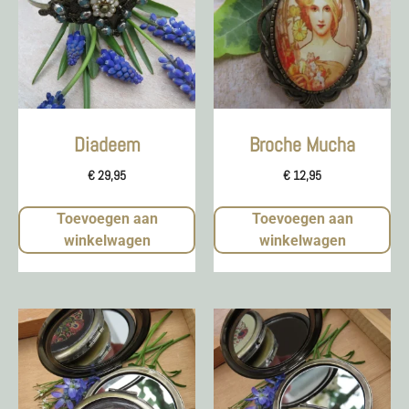
Diadeem
Broche Mucha
€
29,95
€
12,95
Toevoegen aan
Toevoegen aan
winkelwagen
winkelwagen