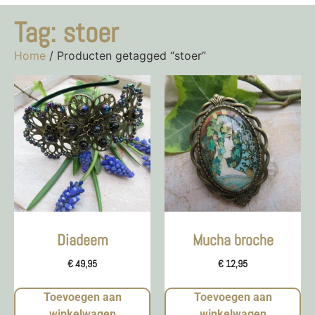
Tag: stoer
Home
/ Producten getagged “stoer”
Diadeem
Mucha broche
€
49,95
€
12,95
Toevoegen aan
Toevoegen aan
winkelwagen
winkelwagen