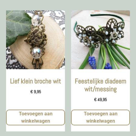
Lief klein broche wit
Feestelijke diadeem
wit/messing
€
9,95
€
49,95
Toevoegen aan
Toevoegen aan
winkelwagen
winkelwagen