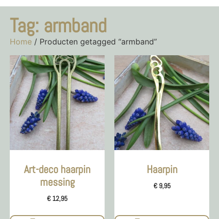
Tag: armband
Home
/ Producten getagged “armband”
Art-deco haarpin
Haarpin
messing
€
9,95
€
12,95