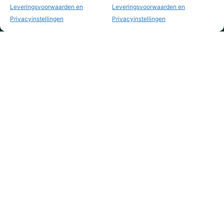
Leveringsvoorwaarden en
Leveringsvoorwaarden en
Privacyinstellingen
Privacyinstellingen
KVK nr. 73795844