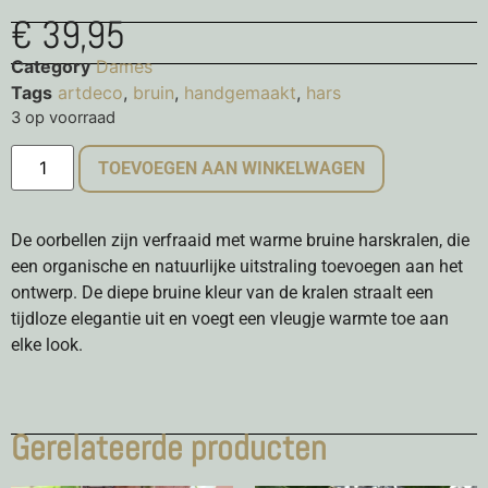
€
39,95
Category
Dames
Tags
artdeco
,
bruin
,
handgemaakt
,
hars
3 op voorraad
TOEVOEGEN AAN WINKELWAGEN
De oorbellen zijn verfraaid met warme bruine harskralen, die
een organische en natuurlijke uitstraling toevoegen aan het
ontwerp. De diepe bruine kleur van de kralen straalt een
tijdloze elegantie uit en voegt een vleugje warmte toe aan
elke look.
Gerelateerde producten