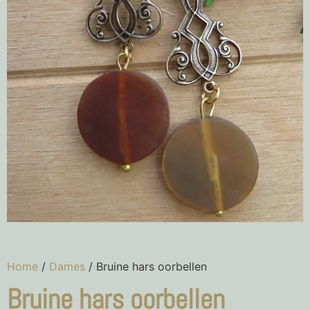
Home
/
Dames
/ Bruine hars oorbellen
Bruine hars oorbellen