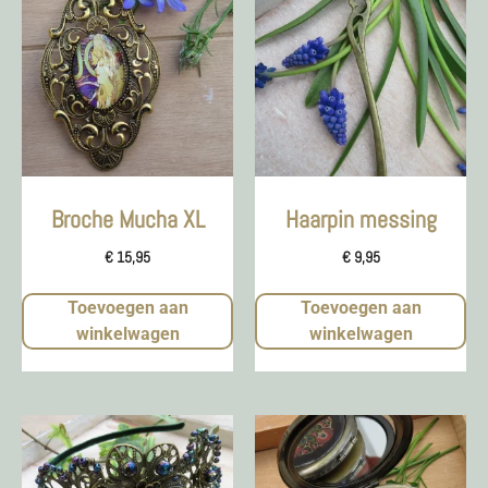
Broche Mucha XL
Haarpin messing
€
15,95
€
9,95
Toevoegen aan
Toevoegen aan
winkelwagen
winkelwagen