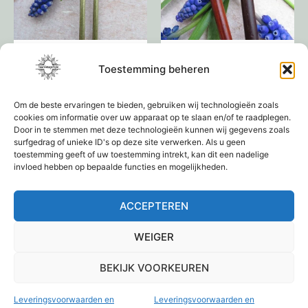
Art-deco haarpin
Houten haarpin
Toestemming beheren
messing
€
4,95
Om de beste ervaringen te bieden, gebruiken wij technologieën zoals
€
12,95
cookies om informatie over uw apparaat op te slaan en/of te raadplegen.
Door in te stemmen met deze technologieën kunnen wij gegevens zoals
Toevoegen aan
Toevoegen aan
surfgedrag of unieke ID's op deze site verwerken. Als u geen
toestemming geeft of uw toestemming intrekt, kan dit een nadelige
winkelwagen
winkelwagen
invloed hebben op bepaalde functies en mogelijkheden.
ACCEPTEREN
1
2
3
4
→
WEIGER
BEKIJK VOORKEUREN
Leveringsvoorwaarden en
Leveringsvoorwaarden en