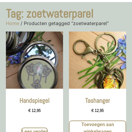
Tag: zoetwaterparel
Home
/ Producten getagged “zoetwaterparel”
Handspiegel
Tashanger
€
12,95
€
12,95
Toevoegen aan
Lees verder
winkelwagen