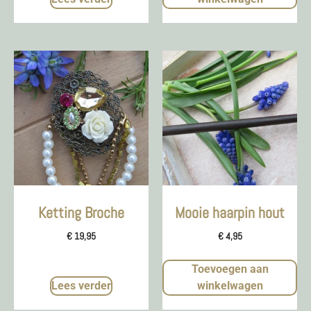
Ketting Broche
Mooie haarpin hout
€
19,95
€
4,95
Toevoegen aan
Lees verder
winkelwagen