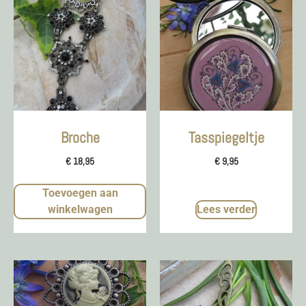
Broche
Tasspiegeltje
€
18,95
€
9,95
Toevoegen aan
winkelwagen
Lees verder