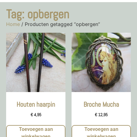
Tag: opbergen
Home
/ Producten getagged “opbergen”
Houten haarpin
Broche Mucha
€
4,95
€
12,95
Toevoegen aan
Toevoegen aan
winkelwagen
winkelwagen