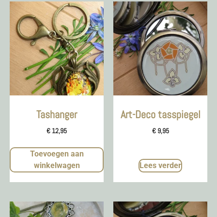
Tashanger
Art-Deco tasspiegel
€
12,95
€
9,95
Toevoegen aan
winkelwagen
Lees verder