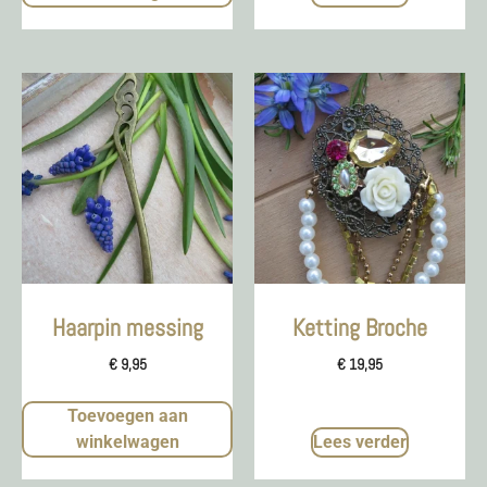
Haarpin messing
Ketting Broche
€
9,95
€
19,95
Toevoegen aan
winkelwagen
Lees verder