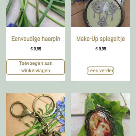
Eenvoudige haarpin
Make-Up spiegeltje
€
9,95
€
9,95
Toevoegen aan
winkelwagen
Lees verder