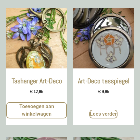
Tashanger Art-Deco
Art-Deco tasspiegel
€
12,95
€
9,95
Toevoegen aan
winkelwagen
Lees verder