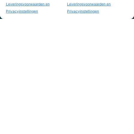
Leveringsvoorwaarden en
Leveringsvoorwaarden en
Privacyinstellingen
Privacyinstellingen
KVK nr. 73795844