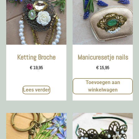
Ketting Broche
Manicuresetje nails
€
19,95
€
15,95
Toevoegen aan
Lees verder
winkelwagen