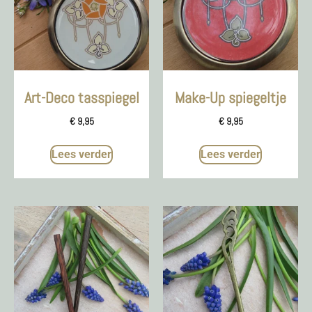
Art-Deco tasspiegel
Make-Up spiegeltje
€
9,95
€
9,95
Lees verder
Lees verder